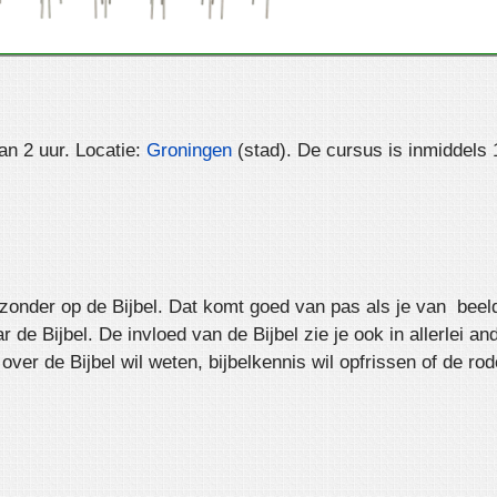
an 2 uur. Locatie:
Groningen
(stad). De cursus is inmiddels
ijzonder op de Bijbel. Dat komt goed van pas als je van beel
aar de Bijbel. De invloed van de Bijbel zie je ook in allerle
ver de Bijbel wil weten, bijbelkennis wil opfrissen of de ro