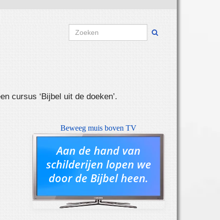
Search for:
en cursus ‘Bijbel uit de doeken’.
Beweeg muis boven TV
Aan de hand van
schilderijen lopen we
door de Bijbel heen.