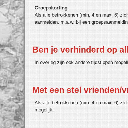
Groepskorting
Als alle betrokkenen (min. 4 en max. 6) zich
aanmelden, m.a.w. bij een groepsaanmelding
Ben je verhinderd op a
In overleg zijn ook andere tijdstippen moge
Met een stel vrienden/
Als alle betrokkenen (min. 4 en max. 6) zic
mogelijk.