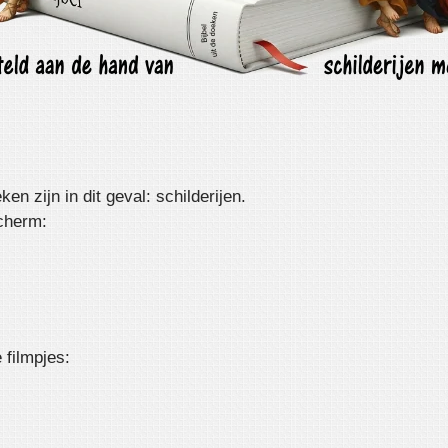
en zijn in dit geval: schilderijen.
scherm:
e filmpjes: