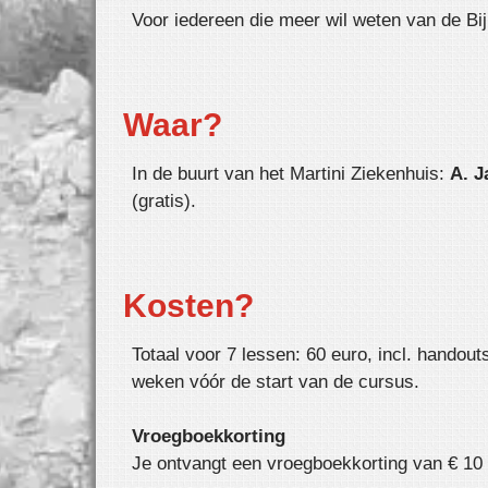
Voor iedereen die meer wil weten van de Bi
Waar?
In de buurt van het Martini Ziekenhuis:
A. J
(gratis).
Kosten?
Totaal voor 7 lessen: 60 euro, incl. handout
weken vóór de start van de cursus.
Vroegboekkorting
Je ontvangt een vroeg­boek­kor­ting van € 10