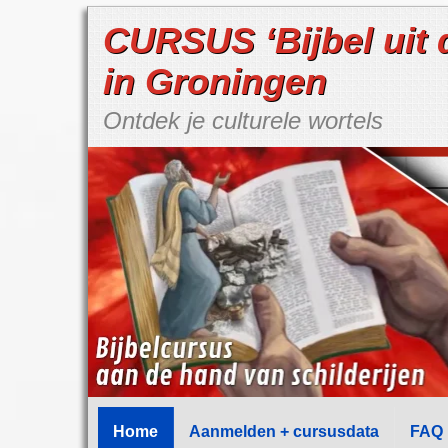
CURSUS ‘Bijbel uit 
in Groningen
Ontdek je culturele wortels
Home
Aanmelden + cursusdata
FAQ