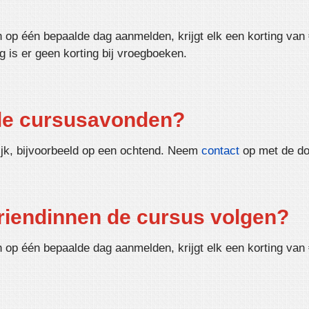
 op één bepaalde dag aanmelden, krijgt elk een korting van €
 is er geen korting bij vroegboeken.
lle cursusavonden?
lijk, bijvoorbeeld op een ochtend. Neem
contact
op met de doc
vriendinnen de cursus volgen?
h op één bepaalde dag aanmelden, krijgt elk een korting van