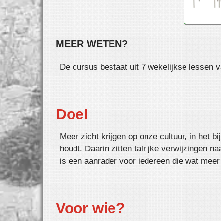
MEER WETEN?
De cursus bestaat uit 7 wekelijkse lessen v
Doel
Meer zicht krijgen op onze cultuur, in het b
houdt. Daarin zitten talrijke verwijzingen n
is een aanrader voor iedereen die wat meer o
Voor wie?