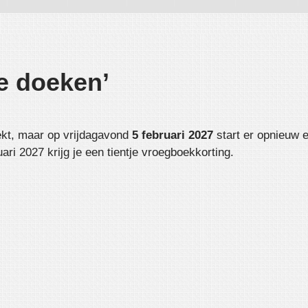
de doeken’
kt, maar op vrijdagavond
5 februari 2027
start er opnieuw e
uari 2027 krijg je een tientje vroegboekkorting.