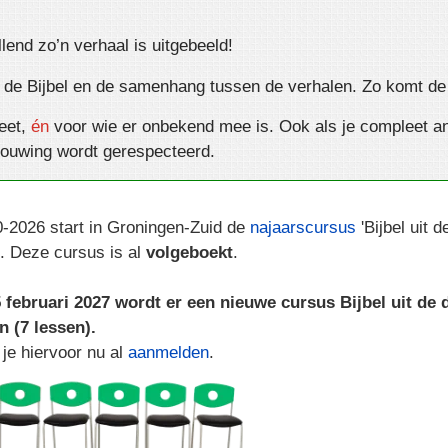
­lend zo’n verhaal is uitgebeeld!
an de Bijbel en de samenhang tussen de verhalen. Zo komt de B
weet,
én
voor wie er onbekend mee is. Ook als je compleet and
ouwing wordt gerespecteerd.
-2026 start in Groningen-Zuid de
najaarscursus
'Bijbel uit d
. Deze cursus is al
volgeboekt
.
 februari 2027 wordt er een nieuwe cursus Bijbel uit de
 (7 lessen).
 je hiervoor nu al
aanmelden
.