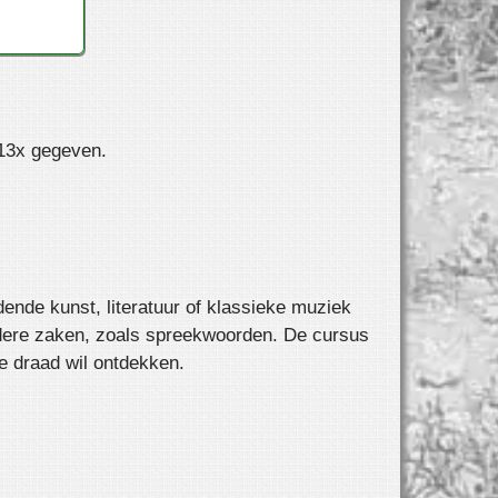
 13x gegeven.
dende kunst, literatuur of klassieke muziek
i andere zaken, zoals spreekwoorden. De cursus
de draad wil ontdekken.