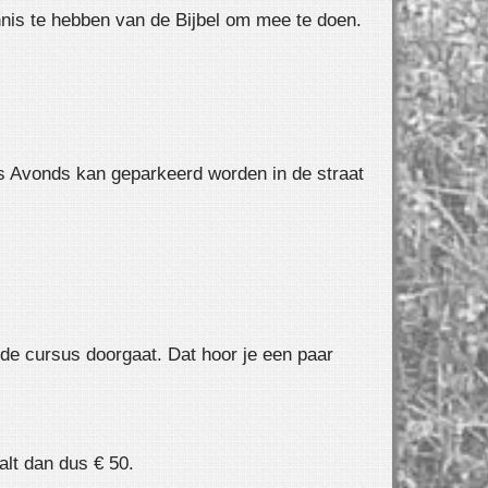
nnis te hebben van de Bijbel om mee te doen.
’s Avonds kan geparkeerd worden in de straat
t de cursus doorgaat. Dat hoor je een paar
alt dan dus € 50.