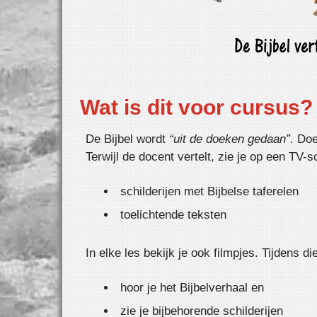
Wat is dit voor cursus?
De Bijbel wordt
“uit de doeken gedaan”.
Doek
Terwijl de docent vertelt, zie je op een TV-
schilderijen met Bijbelse taferelen
toelichtende teksten
In elke les bekijk je ook filmpjes. Tijdens di
hoor je het Bijbelverhaal en
zie je bijbehorende schilderijen