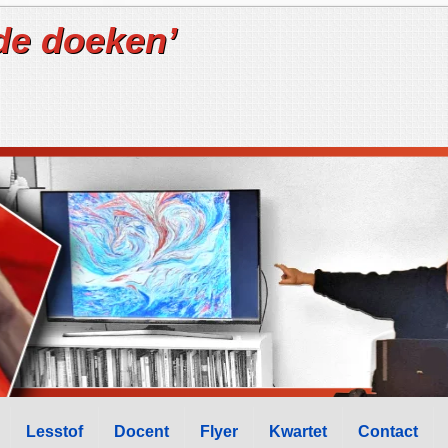
de doeken’
Lesstof
Docent
Flyer
Kwartet
Contact