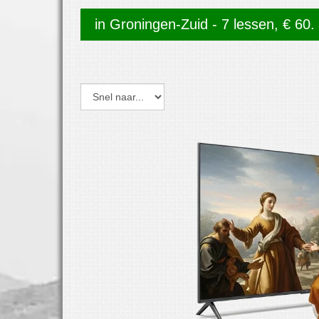
in Groningen-Zuid - 7 lessen, € 60. 