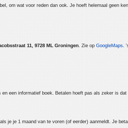
jbel, om wat voor reden dan ook. Je hoeft helemaal geen ke
acobsstraat 11, 9728 ML Groningen
. Zie op
GoogleMaps
. 
s en een informatief boek. Betalen hoeft pas als zeker is da
 als je je 1 maand van te voren (of eerder) aanmeldt. Je beta