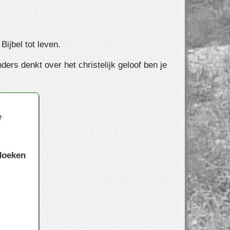
ijbel tot leven.
ers denkt over het christelijk geloof ben je
e
 doeken